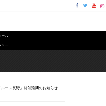
クール
ラリー
s ボアルース長野」開催延期のお知らせ