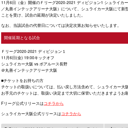
11⽉6⽇（金）開催のＦリーグ2020-2021 ディビジョン1 シュライカー
／丸善インテックアリーナ大阪）について、シュライカー大阪にて新
ことを受け、試合の延期が決定いたしました。
なお、当該試合の代替⽇については決定次第お知らせいたします。
開催延期となる試合
Ｆリーグ2020-2021 ディビジョン１
11⽉6⽇(金) 19:00キックオフ
シュライカー大阪 vs ボアルース長野
＠丸善インテックアリーナ大阪
■チケットをお持ちの方
チケットの取扱いについては、払い戻し方法含めて、シュライカー大
お手元のチケットは、取扱い決定まで大切に保管いただきますようお
Fリーグ公式リリースは
コチラから
シュライカー大阪公式リリースは
コチラから