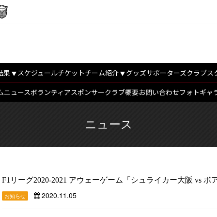
結果
スケジュール
チケット
チーム紹介
グッズ
サポーターズクラブ
ス
ム
ニュース
ボランティア
スポンサー
クラブ概要
お問い合わせ
フォトギャ
ニュース
F1リーグ2020-2021 アウェーゲーム「シュライカー大阪 v
2020.11.05
お知らせ