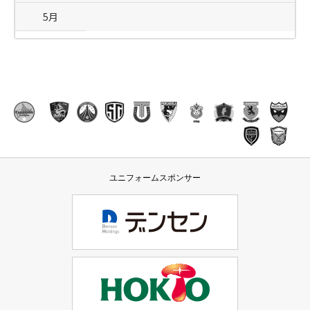
5月
ユニフォームスポンサー