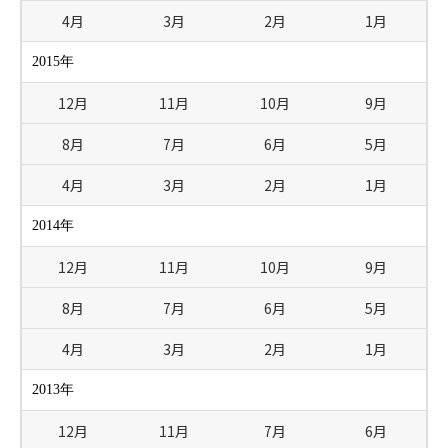
4月
3月
2月
1月
2015年
12月
11月
10月
9月
8月
7月
6月
5月
4月
3月
2月
1月
2014年
12月
11月
10月
9月
8月
7月
6月
5月
4月
3月
2月
1月
2013年
12月
11月
7月
6月