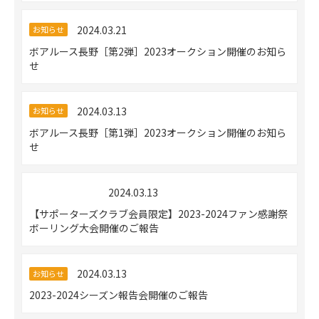
2024.03.21
お知らせ
ボアルース長野［第2弾］2023オークション開催のお知ら
せ
2024.03.13
お知らせ
ボアルース長野［第1弾］2023オークション開催のお知ら
せ
2024.03.13
フォトギャラリー
【サポーターズクラブ会員限定】2023-2024ファン感謝祭
ボーリング大会開催のご報告
2024.03.13
お知らせ
2023-2024シーズン報告会開催のご報告