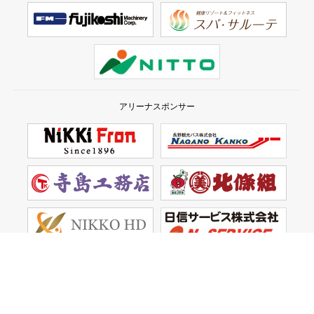
アリーナスポンサー