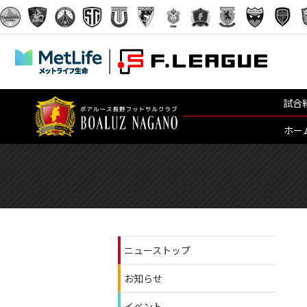
試合
ホー
ニューストップ
お知らせ
イベント