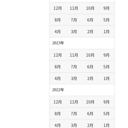
12月
11月
10月
9月
8月
7月
6月
5月
4月
3月
2月
1月
2023年
12月
11月
10月
9月
8月
7月
6月
5月
4月
3月
2月
1月
2022年
12月
11月
10月
9月
8月
7月
6月
5月
4月
3月
2月
1月