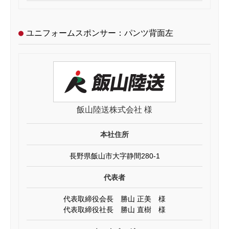
ユニフォームスポンサー：パンツ背面左
飯山陸送株式会社 様
本社住所
長野県飯山市大字静間280-1
代表者
代表取締役会長 勝山 正美 様
代表取締役社長 勝山 直樹 様