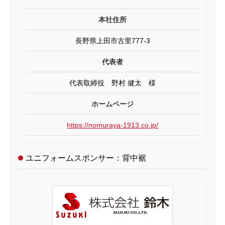
本社住所
長野県上田市古里777-3
代表者
代表取締役 野村 健太 様
ホームページ
https://nomuraya-1913.co.jp/
ユニフォームスポンサー：背中裾