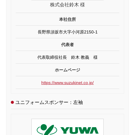
株式会社鈴木 様
本社住所
長野県須坂市大字小河原2150-1
代表者
代表取締役社長 鈴木 教義 様
ホームページ
https://www.suzukinet.co.jp/
ユニフォームスポンサー：左袖