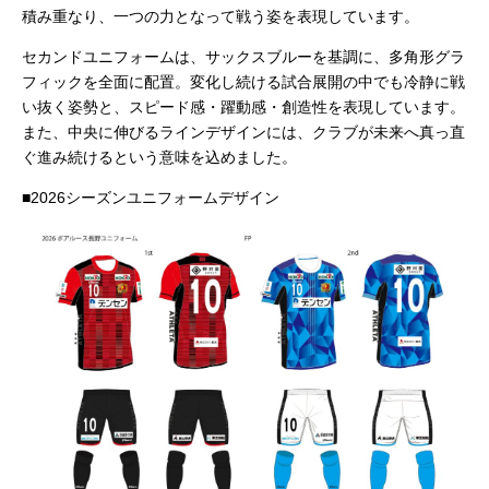
積み重なり、一つの力となって戦う姿を表現しています。
セカンドユニフォームは、サックスブルーを基調に、多角形グラ
フィックを全面に配置。変化し続ける試合展開の中でも冷静に戦
い抜く姿勢と、スピード感・躍動感・創造性を表現しています。
また、中央に伸びるラインデザインには、クラブが未来へ真っ直
ぐ進み続けるという意味を込めました。
■2026シーズンユニフォームデザイン