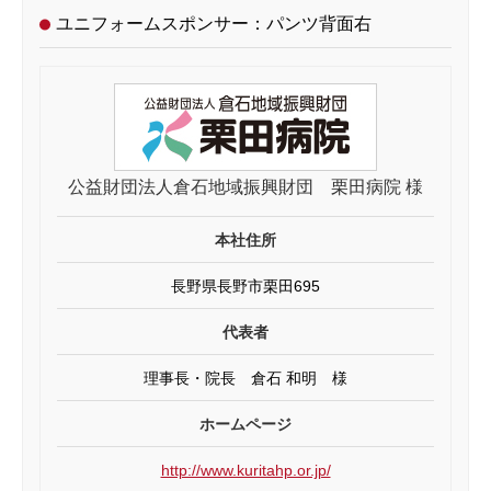
ユニフォームスポンサー：パンツ背面右
公益財団法人倉石地域振興財団 栗田病院 様
本社住所
長野県長野市栗田695
代表者
理事長・院長 倉石 和明 様
ホームページ
http://www.kuritahp.or.jp/