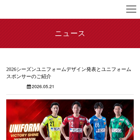
togg
navi
ニュース
2026シーズンユニフォームデザイン発表とユニフォーム
スポンサーのご紹介
2026.05.21
ニュース