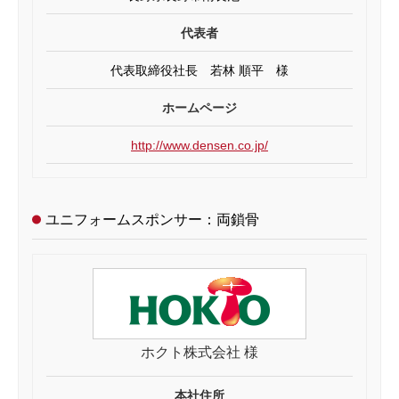
代表者
代表取締役社長 若林 順平 様
ホームページ
http://www.densen.co.jp/
ユニフォームスポンサー：両鎖骨
ホクト株式会社 様
本社住所