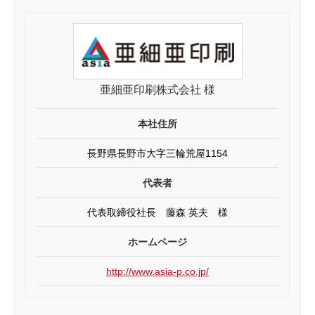
亜細亜印刷株式会社 様
本社住所
長野県長野市大字三輪荒屋1154
代表者
代表取締役社長 藤森 英夫 様
ホームページ
http://www.asia-p.co.jp/