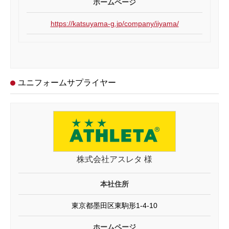
ホームページ
https://katsuyama-g.jp/company/iiyama/
ユニフォームサプライヤー
株式会社アスレタ 様
本社住所
東京都墨田区東駒形1-4-10
ホームページ