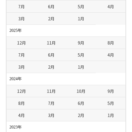
7月
6月
5月
4月
3月
2月
1月
2025年
12月
11月
9月
8月
7月
6月
5月
4月
3月
2月
1月
2024年
12月
11月
10月
9月
8月
7月
6月
5月
4月
3月
2月
1月
2023年