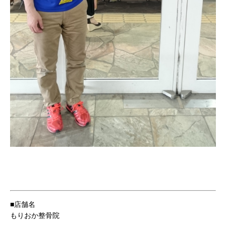
■店舗名
もりおか整骨院