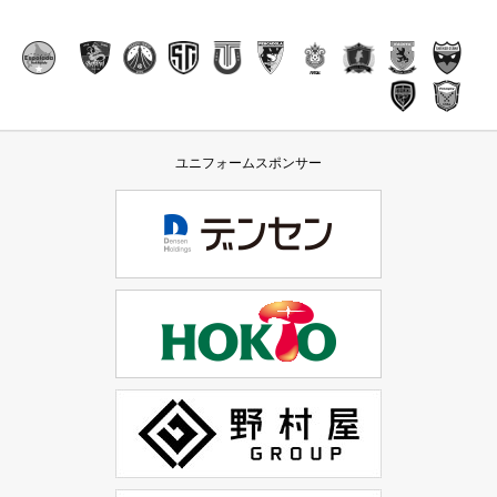
ユニフォームスポンサー