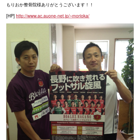
もりおか整骨院様ありがとうございます！！
[HP]
http://www.ac.auone-net.jp/~morioka/