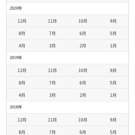
2020年
12月
11月
10月
9月
8月
7月
6月
5月
4月
3月
2月
1月
2019年
12月
11月
10月
9月
8月
7月
6月
5月
4月
3月
2月
1月
2018年
12月
11月
10月
9月
8月
7月
6月
5月