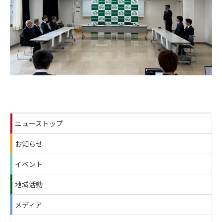
ニューストップ
お知らせ
イベント
地域活動
メディア