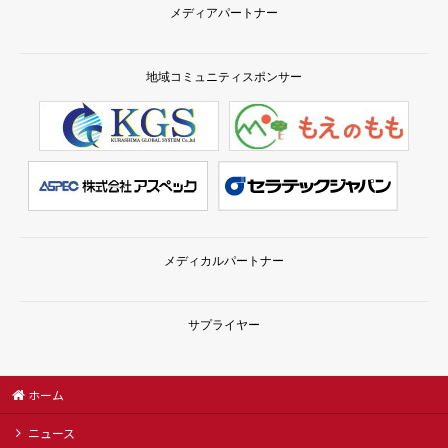
メディアパートナー
地域コミュニティスポンサー