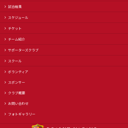
メディカルパートナー
サプライヤー
ホーム
ニュース
試合結果
スケジュール
チケット