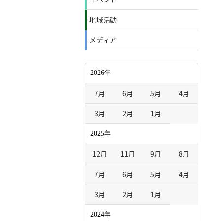
地域活動
メディア
2026年
7月
6月
5月
4月
3月
2月
1月
2025年
12月
11月
9月
8月
7月
6月
5月
4月
3月
2月
1月
2024年