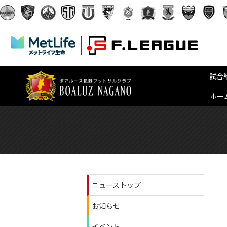
試合
ホー
ニューストップ
お知らせ
イベント