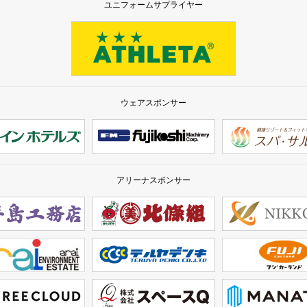
ユニフォームサプライヤー
ウェアスポンサー
アリーナスポンサー