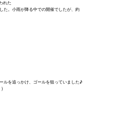
われた
ました。小雨が降る中での開催でしたが、約
ールを追っかけ、ゴールを狙っていました♪
)