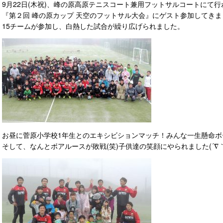
9月22日(木祝)、峰の原高原テニスコート兼用フットサルコートにて行
『第２回 峰の原カップ 天空のフットサル大会』にゲスト参加してき
15チームが参加し、白熱した試合が繰り広げられました。
お昼に菅原小学校1年生とのエキシビションマッチ！みんな一生懸命ボ
そして、なんとボアルースが敗戦(笑)子供達の笑顔にやられました(´∇｀