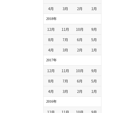
4月
3月
2月
1月
2018年
12月
11月
10月
9月
8月
7月
6月
5月
4月
3月
2月
1月
2017年
12月
11月
10月
9月
8月
7月
6月
5月
4月
3月
2月
1月
2016年
12月
11月
10月
9月