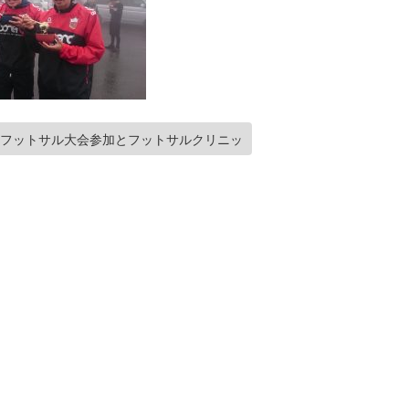
フットサル大会参加とフットサルクリニッ
クの開催