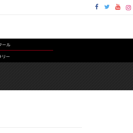
クール
ラリー