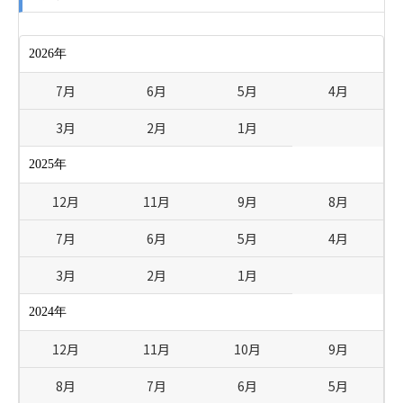
2026年
7月
6月
5月
4月
3月
2月
1月
2025年
12月
11月
9月
8月
7月
6月
5月
4月
3月
2月
1月
2024年
12月
11月
10月
9月
8月
7月
6月
5月