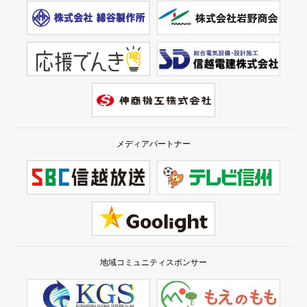
メディアパートナー
地域コミュニティスポンサー