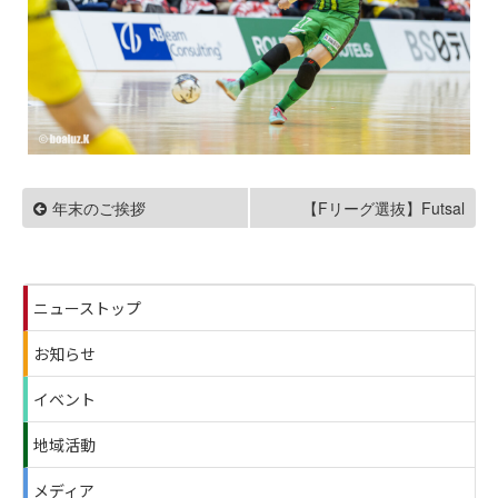
年末のご挨拶
【Fリーグ選抜】Futsal
Ignite 2026 Nagoya 稲葉柊
斗選手 追加招集のお知らせ
ニューストップ
お知らせ
イベント
地域活動
メディア