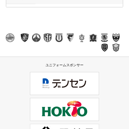
ユニフォームスポンサー