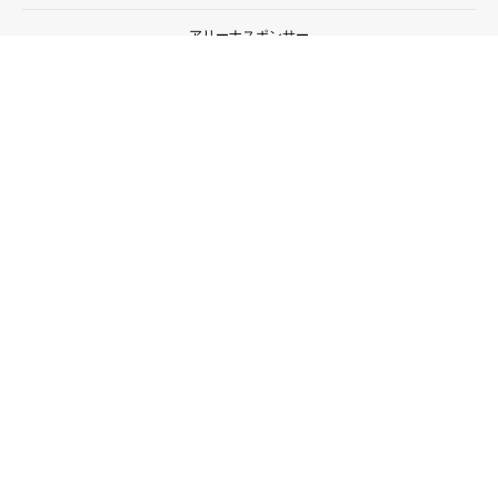
アリーナスポンサー