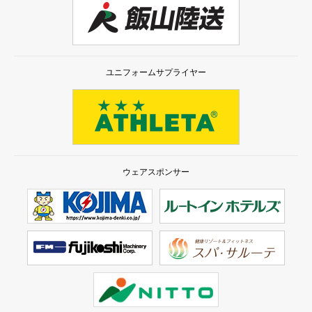
ユニフォームサプライヤー
ウェアスポンサー