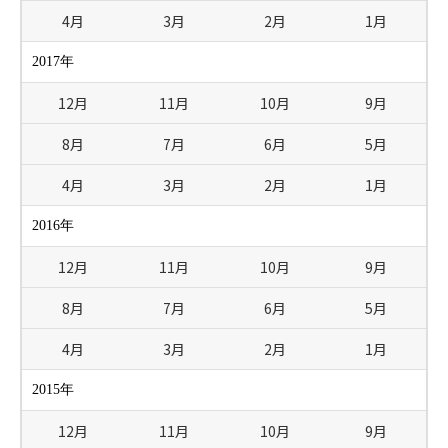
4月
3月
2月
1月
2017年
12月
11月
10月
9月
8月
7月
6月
5月
4月
3月
2月
1月
2016年
12月
11月
10月
9月
8月
7月
6月
5月
4月
3月
2月
1月
2015年
12月
11月
10月
9月