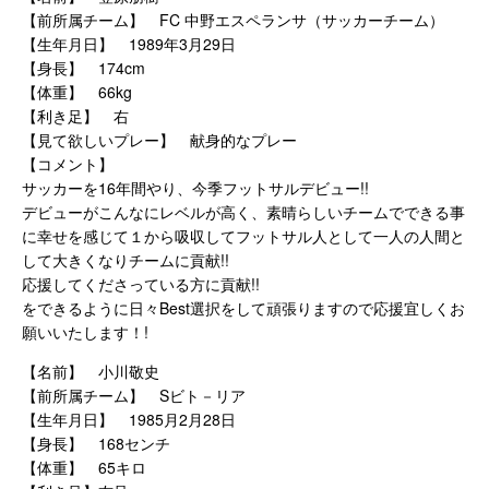
【前所属チーム】 FC 中野エスペランサ（サッカーチーム）
【生年月日】 1989年3月29日
【身長】 174cm
【体重】 66kg
【利き足】 右
【見て欲しいプレー】 献身的なプレー
【コメント】
サッカーを16年間やり、今季フットサルデビュー!!
デビューがこんなにレベルが高く、素晴らしいチームでできる事
に幸せを感じて１から吸収してフットサル人として一人の人間と
して大きくなりチームに貢献!!
応援してくださっている方に貢献!!
をできるように日々Best選択をして頑張りますので応援宜しくお
願いいたします！!
【名前】 小川敬史
【前所属チーム】 Sビト－リア
【生年月日】 1985月2月28日
【身長】 168センチ
【体重】 65キロ