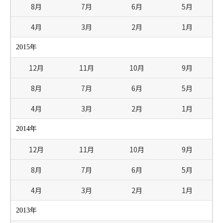
8月
7月
6月
5月
4月
3月
2月
1月
2015年
12月
11月
10月
9月
8月
7月
6月
5月
4月
3月
2月
1月
2014年
12月
11月
10月
9月
8月
7月
6月
5月
4月
3月
2月
1月
2013年