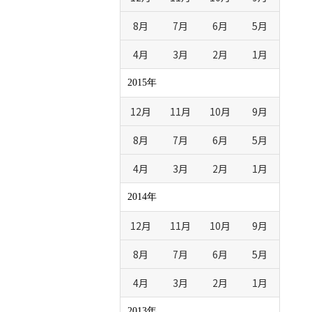
8月
7月
6月
5月
4月
3月
2月
1月
2015年
12月
11月
10月
9月
8月
7月
6月
5月
4月
3月
2月
1月
2014年
12月
11月
10月
9月
8月
7月
6月
5月
4月
3月
2月
1月
2013年