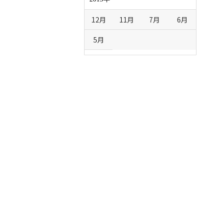
12月
11月
7月
6月
5月