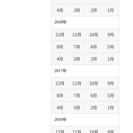
4月
3月
2月
1月
2018年
12月
11月
10月
9月
8月
7月
6月
5月
4月
3月
2月
1月
2017年
12月
11月
10月
9月
8月
7月
6月
5月
4月
3月
2月
1月
2016年
12月
11月
10月
9月