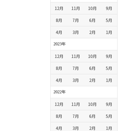
12月
11月
10月
9月
8月
7月
6月
5月
4月
3月
2月
1月
2023年
12月
11月
10月
9月
8月
7月
6月
5月
4月
3月
2月
1月
2022年
12月
11月
10月
9月
8月
7月
6月
5月
4月
3月
2月
1月