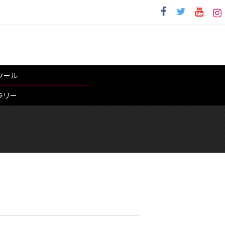
クール
ラリー