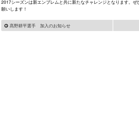
2017シーズンは新エンブレムと共に新たなチャレンジとなります。
願いします！
髙野耕平選手 加入のお知らせ