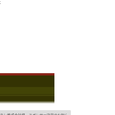
に
ラン株式会社様、スポンサー決定のお知ら