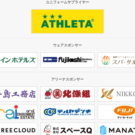
ユニフォームサプライヤー
ウェアスポンサー
アリーナスポンサー