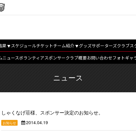
結果
スケジュール
チケット
チーム紹介
グッズ
サポーターズクラブ
ス
ム
ニュース
ボランティア
スポンサー
クラブ概要
お問い合わせ
フォトギャ
ニュース
しゃくなげ荘様、スポンサー決定のお知らせ。
2014.04.19
お知らせ