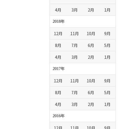
4月
3月
2月
1月
2018年
12月
11月
10月
9月
8月
7月
6月
5月
4月
3月
2月
1月
2017年
12月
11月
10月
9月
8月
7月
6月
5月
4月
3月
2月
1月
2016年
12月
11月
10月
9月