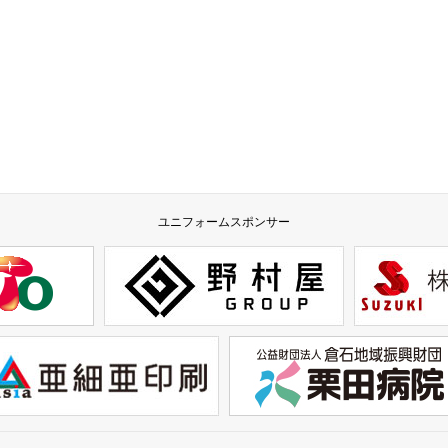
ユニフォームスポンサー