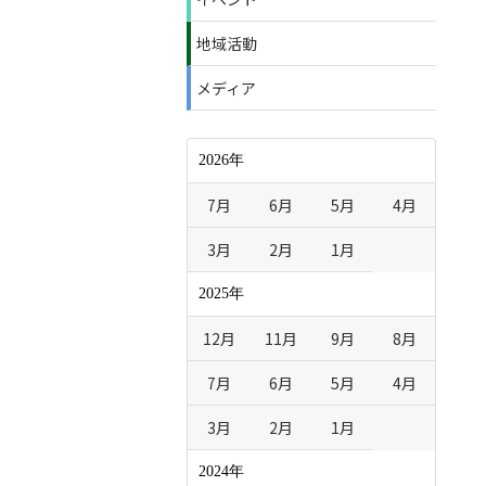
地域活動
メディア
2026年
7月
6月
5月
4月
3月
2月
1月
2025年
12月
11月
9月
8月
7月
6月
5月
4月
3月
2月
1月
2024年