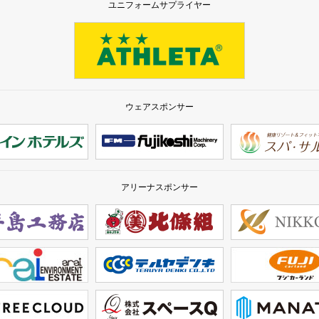
ユニフォームサプライヤー
ウェアスポンサー
アリーナスポンサー