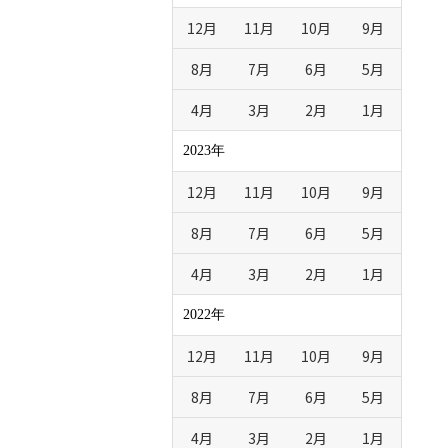
12月
11月
10月
9月
8月
7月
6月
5月
4月
3月
2月
1月
2023年
12月
11月
10月
9月
8月
7月
6月
5月
4月
3月
2月
1月
2022年
12月
11月
10月
9月
8月
7月
6月
5月
4月
3月
2月
1月