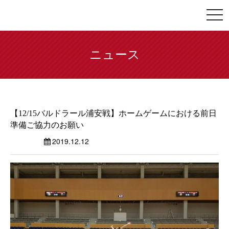
togg
navi
ニュース
【12/15バルドラール浦安戦】ホームゲームにおける前日
準備ご協力のお願い
2019.12.12
ニュース