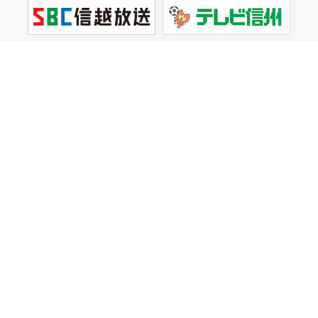
地域コミュニティスポンサー