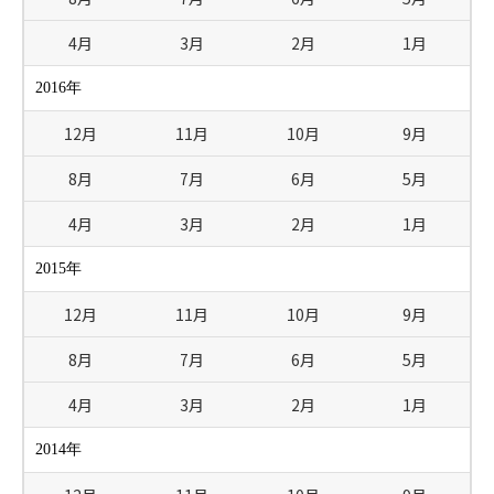
4月
3月
2月
1月
2016年
12月
11月
10月
9月
8月
7月
6月
5月
4月
3月
2月
1月
2015年
12月
11月
10月
9月
8月
7月
6月
5月
4月
3月
2月
1月
2014年