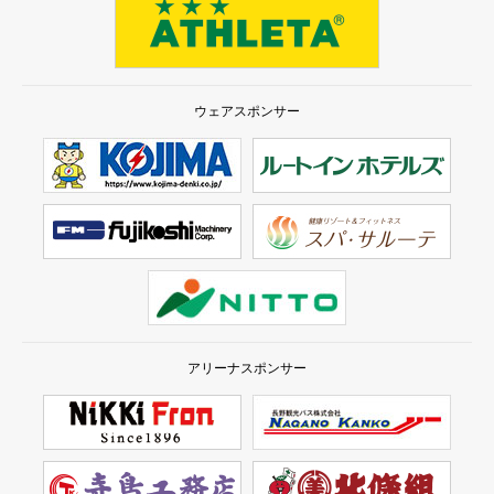
ウェアスポンサー
アリーナスポンサー