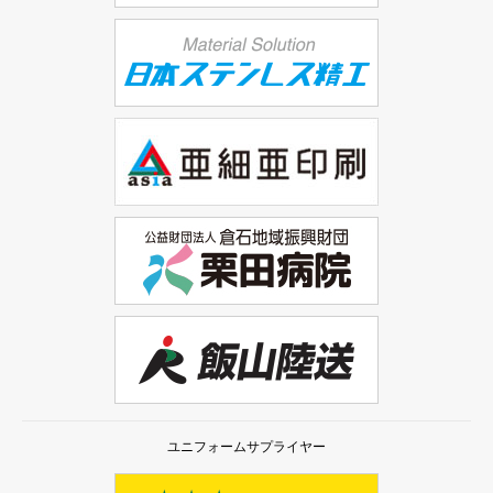
ユニフォームサプライヤー