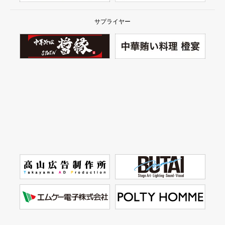
サプライヤー