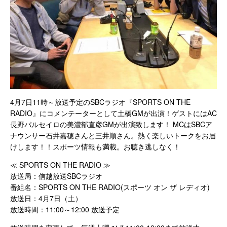
4月7日11時～放送予定のSBCラジオ『SPORTS ON THE
RADIO』にコメンテーターとして土橋GMが出演！ゲストにはAC
長野パルセイロの美濃部直彦GMが出演致します！ MCはSBCア
ナウンサー石井嘉穂さんと三井順さん。熱く楽しいトークをお届
けします！！スポーツ情報も満載。お聴き逃しなく！
≪ SPORTS ON THE RADIO ≫
放送局：信越放送SBCラジオ
番組名：SPORTS ON THE RADIO(スポーツ オン ザ レディオ)
放送日：4月7日（土）
放送時間：11:00～12:00 放送予定