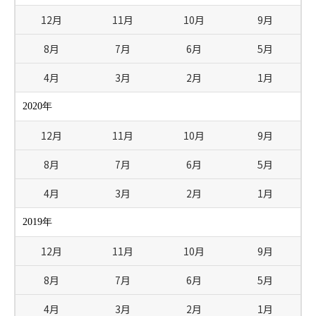
12月
11月
10月
9月
8月
7月
6月
5月
4月
3月
2月
1月
2020年
12月
11月
10月
9月
8月
7月
6月
5月
4月
3月
2月
1月
2019年
12月
11月
10月
9月
8月
7月
6月
5月
4月
3月
2月
1月