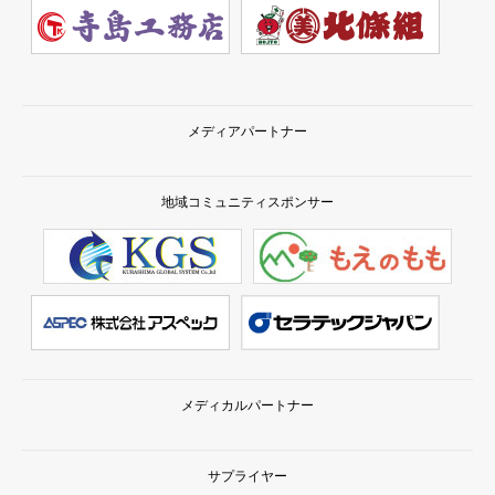
メディアパートナー
地域コミュニティスポンサー
メディカルパートナー
サプライヤー