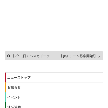
【2/5（日）ペスカドーラ
【参加チーム募集開始!】フ
クシ・エンタープライズ 第
町田戦】お得な前売りチケッ
3回ジュニアユースフットサ
ト販売開始！
ニューストップ
ル大会U14開催
お知らせ
イベント
地域活動