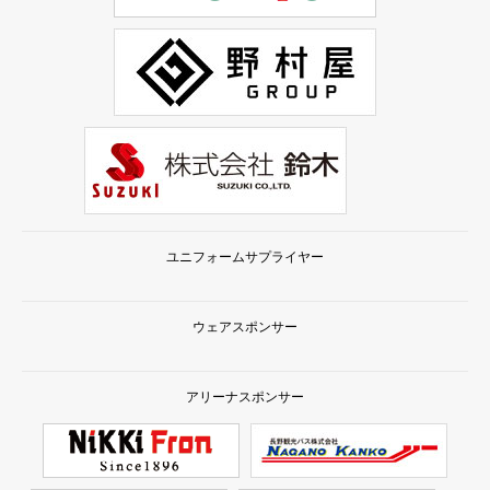
ユニフォームサプライヤー
ウェアスポンサー
アリーナスポンサー