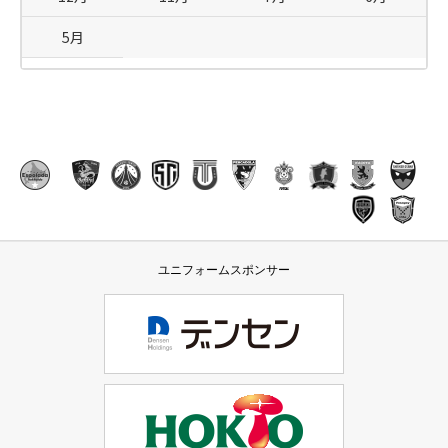
5月
ユニフォームスポンサー