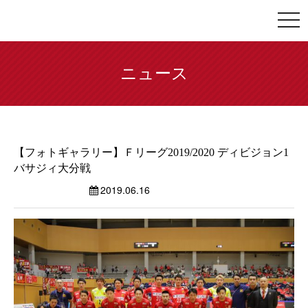
togg
navi
ニュース
【フォトギャラリー】Ｆリーグ2019/2020 ディビジョン1
バサジィ大分戦
2019.06.16
フォトギャラリー