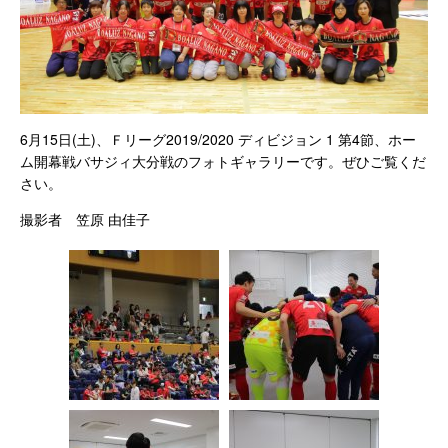
6月15日(土)、
Ｆリーグ2019/2020 ディビジョン 1 第4節、ホー
ム開幕戦バサジィ大分戦
のフォトギャラリーです。ぜひご覧くだ
さい。
撮影者 笠原 由佳子