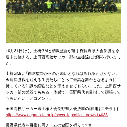
10月31日(水)、土橋GMと柄沢監督が選手権長野県大会決勝を今
週末に控える、上田西高校サッカー部の生徒達に指導を行いまし
た。
土橋GMは「白尾監督からのお願いとなれば断れるわけがない。
今週決勝戦を迎える生徒たちにとって最高な舞台となるように、
持っている知識や経験などを伝えさせてもらいました。上田西サ
ッカー部の武器でもある一体感で、長野県代表目指して頑張って
もらいたい」とコメント。
全国高校サッカー選手権大会長野県大会決勝の詳細はコチラ↓↓
https://www.nagano-fa.or.jp/news_top/office_news/14038
長野県代表を目指し両チームの健闘を祈ります
‼