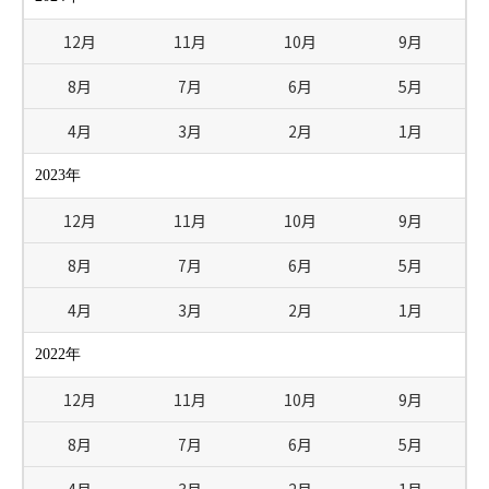
12月
11月
10月
9月
8月
7月
6月
5月
4月
3月
2月
1月
2023年
12月
11月
10月
9月
8月
7月
6月
5月
4月
3月
2月
1月
2022年
12月
11月
10月
9月
8月
7月
6月
5月