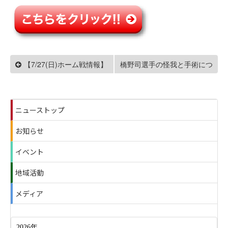
【7/27(日)ホーム戦情報】
橋野司選手の怪我と手術につ
いて
ボアルース長野vs湘南ベルマ
ーレ@ことぶきアリーナ千曲
ニューストップ
お知らせ
イベント
地域活動
メディア
2026年