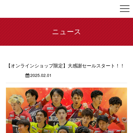
togg
navi
ニュース
【オンラインショップ限定】大感謝セールスタート！！
2025.02.01
ニュース