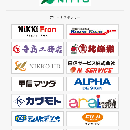
アリーナスポンサー