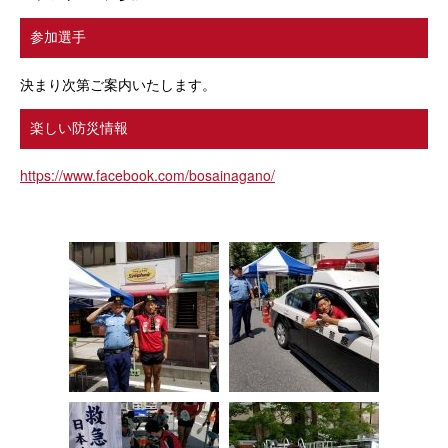
参加選手
決まり次第ご案内いたします。
楽しい防災情報
https://www.facebook.com/bosainagano/