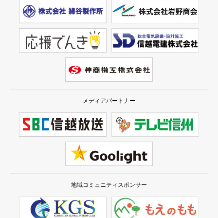
メディアパートナー
地域コミュニティスポンサー