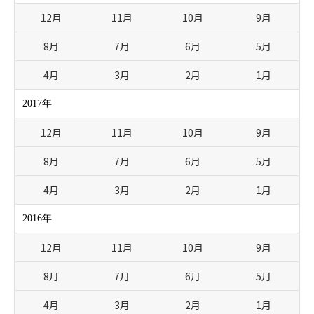
12月
11月
10月
9月
8月
7月
6月
5月
4月
3月
2月
1月
2017年
12月
11月
10月
9月
8月
7月
6月
5月
4月
3月
2月
1月
2016年
12月
11月
10月
9月
8月
7月
6月
5月
4月
3月
2月
1月