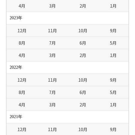
4月
3月
2月
1月
2023年
12月
11月
10月
9月
8月
7月
6月
5月
4月
3月
2月
1月
2022年
12月
11月
10月
9月
8月
7月
6月
5月
4月
3月
2月
1月
2021年
12月
11月
10月
9月