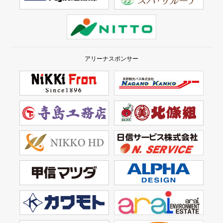
アリーナスポンサー