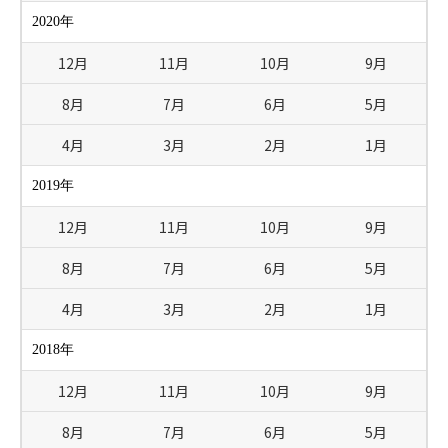
2020年
12月
11月
10月
9月
8月
7月
6月
5月
4月
3月
2月
1月
2019年
12月
11月
10月
9月
8月
7月
6月
5月
4月
3月
2月
1月
2018年
12月
11月
10月
9月
8月
7月
6月
5月