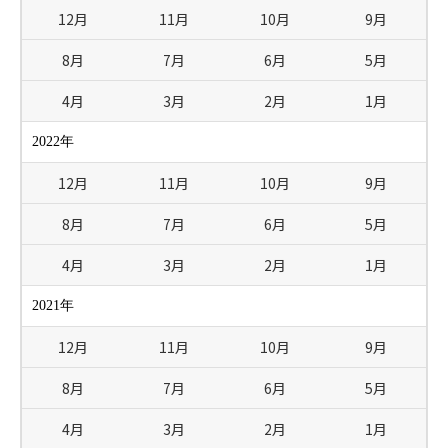
12月
11月
10月
9月
8月
7月
6月
5月
4月
3月
2月
1月
2022年
12月
11月
10月
9月
8月
7月
6月
5月
4月
3月
2月
1月
2021年
12月
11月
10月
9月
8月
7月
6月
5月
4月
3月
2月
1月