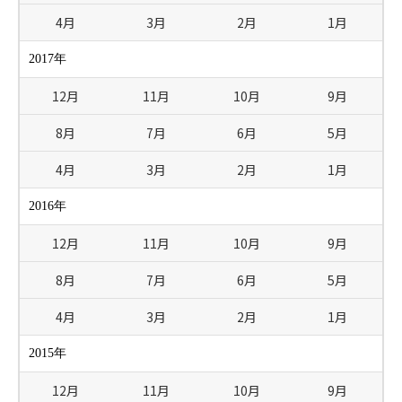
4月
3月
2月
1月
2017年
12月
11月
10月
9月
8月
7月
6月
5月
4月
3月
2月
1月
2016年
12月
11月
10月
9月
8月
7月
6月
5月
4月
3月
2月
1月
2015年
12月
11月
10月
9月