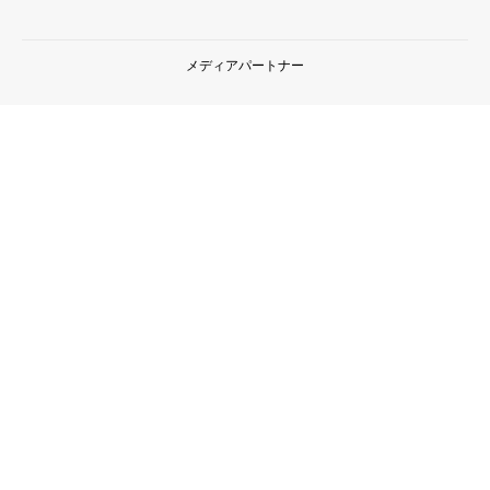
アリーナスポンサー
メディアパートナー
地域コミュニティスポンサー