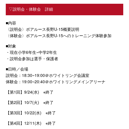
▽説明会・体験会 詳細
■内容
〈説明会〉ボアルース長野U-15概要説明
〈体験会〉ボアルース長野U-15へのトレーニング体験参加
■対象
・現在小学6年生~中学2年生
・説明会参加は選手・保護者
■日時／会場
説明会：18:30~19:00＠ホワイトリング会議室
体験会：19:00~20:40＠ホワイトリングメインアリーナ
【第1回】9/24(水) ※終了
【第2回】10/7(火) ※終了
【第3回】10/22(水) ※終了
【第4回】12/11(木) ※終了