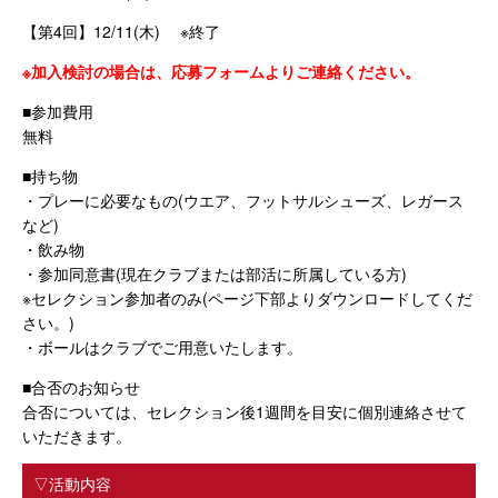
【第4回】12/11(木) ※終了
※加入検討の場合は、応募フォームよりご連絡ください。
■参加費用
無料
■持ち物
・プレーに必要なもの(ウエア、フットサルシューズ、レガース
など)
・飲み物
・参加同意書(現在クラブまたは部活に所属している方)
※セレクション参加者のみ(ページ下部よりダウンロードしてくだ
さい。)
・ボールはクラブでご用意いたします。
■合否のお知らせ
合否については、セレクション後1週間を目安に個別連絡させて
いただきます。
▽活動内容