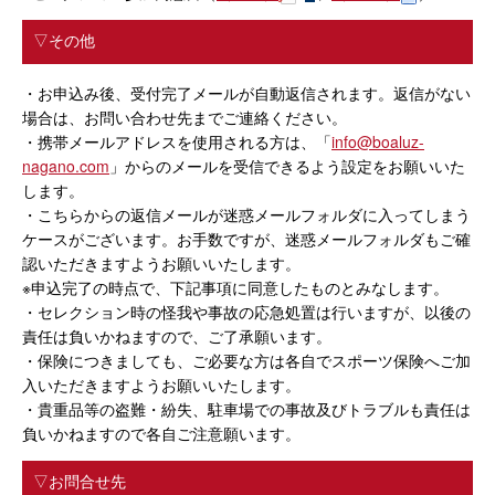
▽その他
・お申込み後、受付完了メールが自動返信されます。返信がない
場合は、お問い合わせ先までご連絡ください。
・携帯メールアドレスを使用される方は、「
info@boaluz-
nagano.com
」からのメールを受信できるよう設定をお願いいた
します。
・こちらからの返信メールが迷惑メールフォルダに入ってしまう
ケースがございます。お手数ですが、迷惑メールフォルダもご確
認いただきますようお願いいたします。
※申込完了の時点で、下記事項に同意したものとみなします。
・セレクション時の怪我や事故の応急処置は行いますが、以後の
責任は負いかねますので、ご了承願います。
・保険につきましても、ご必要な方は各自でスポーツ保険へご加
入いただきますようお願いいたします。
・貴重品等の盗難・紛失、駐車場での事故及びトラブルも責任は
負いかねますので各自ご注意願います。
▽お問合せ先