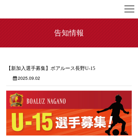
togg
navi
告知情報
【新加入選手募集】ボアルース長野U-15
2025.09.02