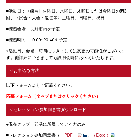
■活動日：〈練習〉火曜日、水曜日、木曜日または金曜日の週3
回、〈試合・大会・遠征等〉土曜日、日曜日、祝日
■練習会場：長野市内を予定
■練習時間：19:00~20:40を予定
※活動日、会場、時間につきましては変更の可能性がございま
す。他詳細につきましても説明会時にお伝えいたします。
▽お申込み方法
以下フォームよりご応募ください。
応募フォーム（タップまたはクリックください）
▽セレクション参加同意書ダウンロード
※現在クラブ・部活に所属している方のみ
■セレクション参加同意書（
（PDF）
、
（Excel）
）