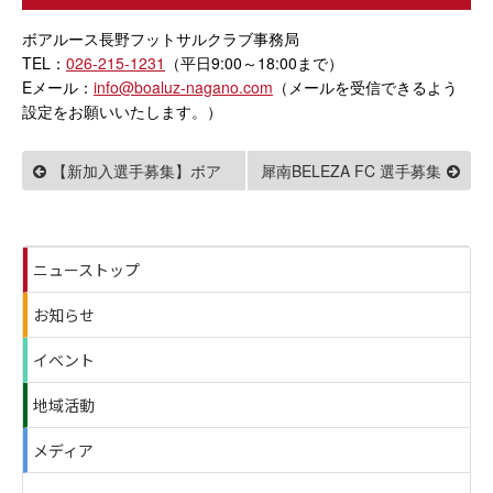
ボアルース長野フットサルクラブ事務局
TEL：
026-215-1231
（平日9:00～18:00まで）
Eメール：
info@boaluz-nagano.com
（メールを受信できるよう
設定をお願いいたします。）
【新加入選手募集】ボア
犀南BELEZA FC 選手募集
ルース長野U-18
ニューストップ
お知らせ
イベント
地域活動
メディア