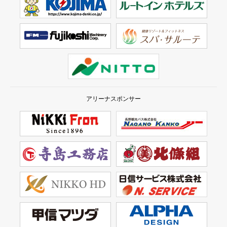
アリーナスポンサー