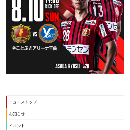
ニューストップ
お知らせ
イベント