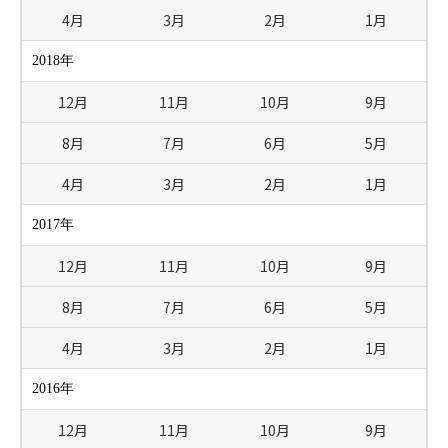
4月
3月
2月
1月
2018年
12月
11月
10月
9月
8月
7月
6月
5月
4月
3月
2月
1月
2017年
12月
11月
10月
9月
8月
7月
6月
5月
4月
3月
2月
1月
2016年
12月
11月
10月
9月