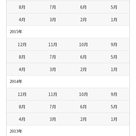
8月
7月
6月
5月
4月
3月
2月
1月
2015年
12月
11月
10月
9月
8月
7月
6月
5月
4月
3月
2月
1月
2014年
12月
11月
10月
9月
8月
7月
6月
5月
4月
3月
2月
1月
2013年