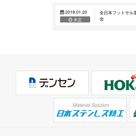
2018.01.20
全日本フットサル
会
未定