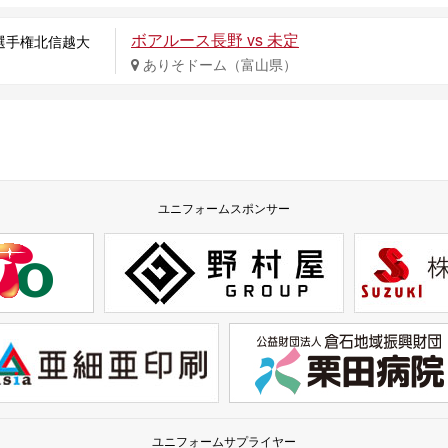
ボアルース長野 vs 未定
選手権北信越大
ありそドーム（富山県）
ユニフォームスポンサー
ユニフォームサプライヤー