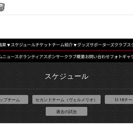
結果
スケジュール
チケット
チーム紹介
グッズ
サポーターズクラブ
ス
ム
ニュース
ボランティア
スポンサー
クラブ概要
お問い合わせ
フォトギャ
スケジュール
ップチーム
セカンドチーム（ヴェルメリオ）
U-18チ
過去の試合