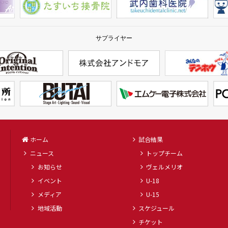
サプライヤー
ホーム
試合結果
ニュース
トップチーム
お知らせ
ヴェルメリオ
イベント
U-18
メディア
U-15
地域活動
スケジュール
チケット