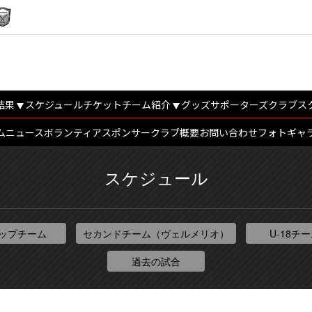
結果
スケジュール
チケット
チーム紹介
グッズ
サポーターズクラブ
ス
ム
ニュース
ボランティア
スポンサー
クラブ概要
お問い合わせ
フォトギャ
スケジュール
ップチーム
セカンドチーム（ヴェルメリオ）
U-18チ
過去の試合