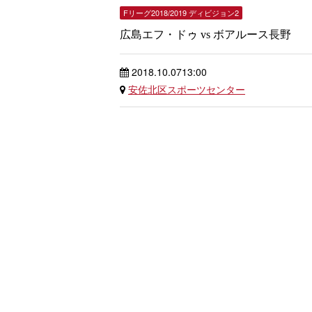
Fリーグ2018/2019 ディビジョン2
広島エフ・ドゥ vs ボアルース長野
2018.10.07
13:00
安佐北区スポーツセンター