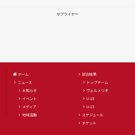
サプライヤー
ホーム
試合結果
ニュース
トップチーム
お知らせ
ヴェルメリオ
イベント
U-18
メディア
U-15
地域活動
スケジュール
チケット