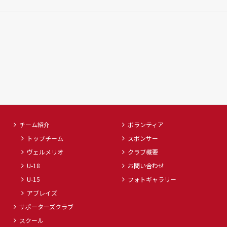
チーム紹介
ボランティア
トップチーム
スポンサー
ヴェルメリオ
クラブ概要
U-18
お問い合わせ
U-15
フォトギャラリー
アブレイズ
サポーターズクラブ
スクール