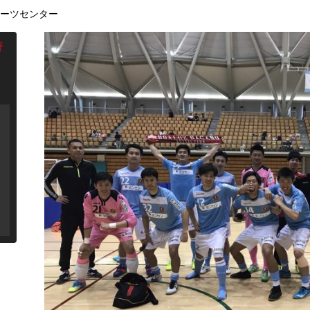
ーツセンター
野