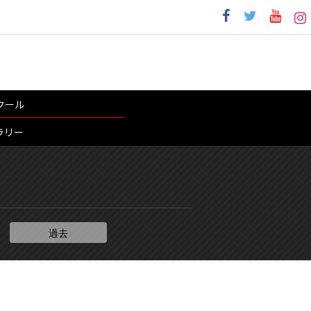
クール
ラリー
過去