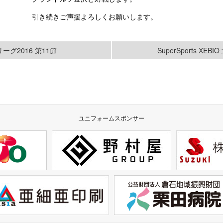
引き続きご声援よろしくお願いします。
ルリーグ2016 第11節
SuperSports X
ユニフォームスポンサー