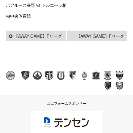
ボアルース長野
vs トルエーラ柏
柏中央体育館
【AWAY GAME】Fリーグ
【AWAY GAME】Fリーグ
2018/2019 ディビィジョン2
2018/2019 ディビィジョン
第7節 トルエーラ柏戦
2 Y.S.C.C.横浜戦
ユニフォームスポンサー