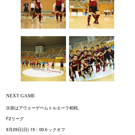
NEXT GAME
次節はアウェーゲームトルエーラ柏戦。
F2
リーグ
9月29日
(日
) 15
：00キックオフ