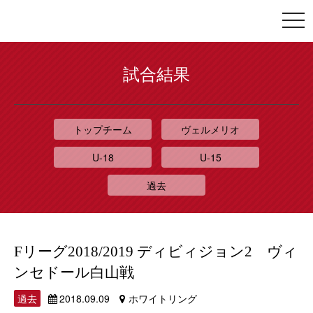
togg
navi
試合結果
トップチーム
ヴェルメリオ
U-18
U-15
過去
Fリーグ2018/2019 ディビィジョン2 ヴィ
ンセドール白山戦
過去
2018.09.09
ホワイトリング