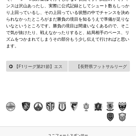
ンスは沢山あったし、実際に公式記録としてシュート数もしっか
り上回っているし、その上回っている状態の中でチャンスを決め
られなかったところがまだ勝負の境目を知るうえで準備が足りな
いなというところです。勝負の境目は間違いなくあるので、そこ
で気が抜けたり、戦えなかったりすると、結局相手のペース、リ
ズムをつかまれてしまうその部分もう少し伝えて行ければと思い
ます。
【F1リーグ第21節】エス
【長野県フットサルリーグ
2019 1部 第8節】OHFA戦
ポラーダ北海道戦
ユニフォームスポンサー