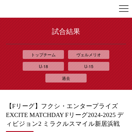
togg
navi
試合結果
トップチーム
ヴェルメリオ
U-18
U-15
過去
【Fリーグ】フクシ・エンタープライズ
EXCITE MATCHDAY Fリーグ2024-2025 デ
ィビジョン2 ミラクルスマイル新居浜戦