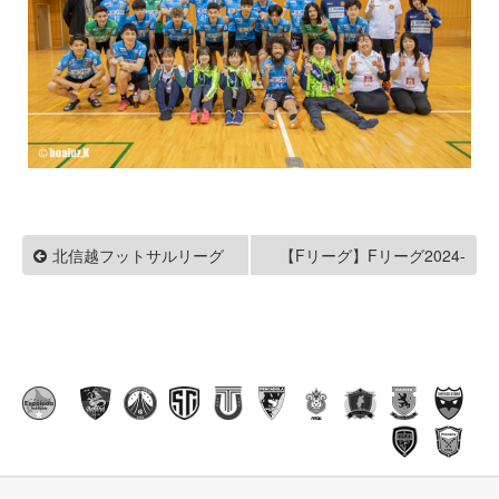
北信越フットサルリーグ
【Fリーグ】Fリーグ2024-
2025 ディビジョン2 ポルセ
2024 1部 第3戦
イド浜田戦