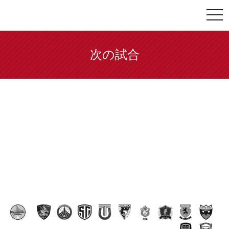
togg
navi
次の試合