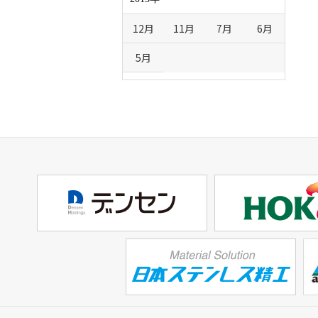
12月
11月
7月
6月
5月