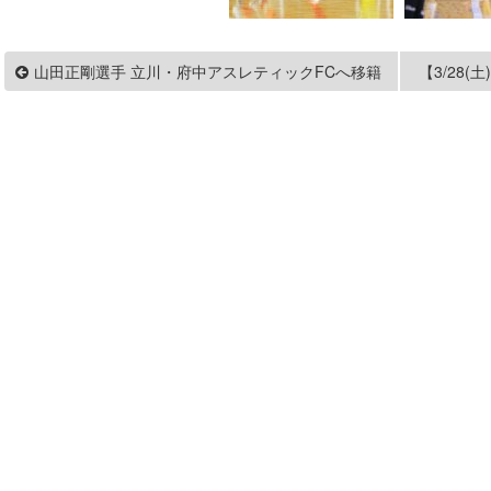
山田正剛選手 立川・府中アスレティックFCへ移籍
【3/28
のお知らせ