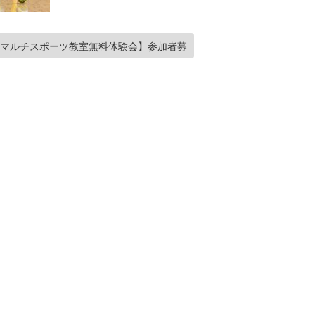
(土)マルチスポーツ教室無料体験会】参加者募
集のお知らせ