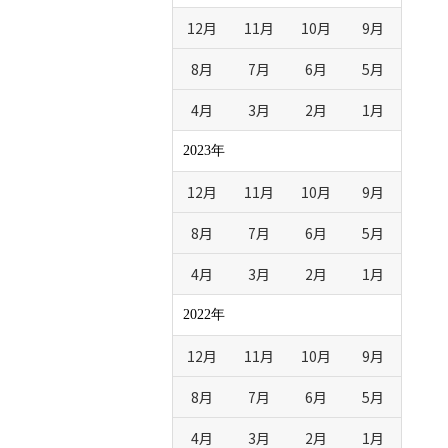
12月
11月
10月
9月
8月
7月
6月
5月
4月
3月
2月
1月
2023年
12月
11月
10月
9月
8月
7月
6月
5月
4月
3月
2月
1月
2022年
12月
11月
10月
9月
8月
7月
6月
5月
4月
3月
2月
1月