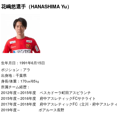
花嶋悠選手（HANASHIMA Yu）
生年月日：1991年6月15日
ポジション：アラ
出身地：千葉県
身長/体重：170㎝/65㎏
所属チーム経歴：
2012年度～2015年度 ペスカドーラ町田アスピランチ
2015年度～2016年度
府中アスレティックFCサテライト
2017年度～2018年度 府中アスレティックFC（立川・府中アスレテ
2019年度～ ボアルース長野