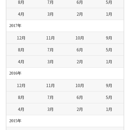
8月
7月
6月
5月
4月
3月
2月
1月
2017年
12月
11月
10月
9月
8月
7月
6月
5月
4月
3月
2月
1月
2016年
12月
11月
10月
9月
8月
7月
6月
5月
4月
3月
2月
1月
2015年