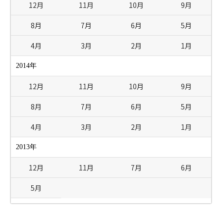
12月
11月
10月
9月
8月
7月
6月
5月
4月
3月
2月
1月
2014年
12月
11月
10月
9月
8月
7月
6月
5月
4月
3月
2月
1月
2013年
12月
11月
7月
6月
5月