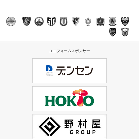
ユニフォームスポンサー