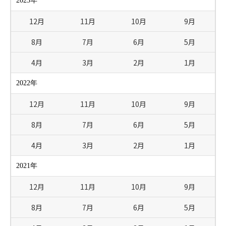
2023年
12月
11月
10月
9月
8月
7月
6月
5月
4月
3月
2月
1月
2022年
12月
11月
10月
9月
8月
7月
6月
5月
4月
3月
2月
1月
2021年
12月
11月
10月
9月
8月
7月
6月
5月