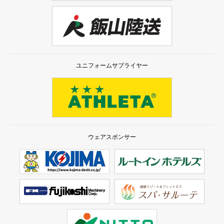
ユニフォームサプライヤー
ウェアスポンサー