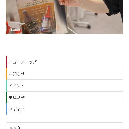
ニューストップ
お知らせ
イベント
地域活動
メディア
2026年