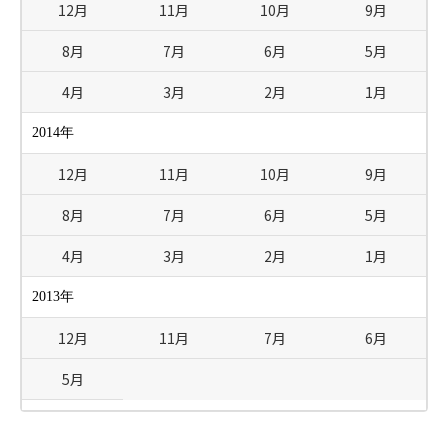
12月
11月
10月
9月
8月
7月
6月
5月
4月
3月
2月
1月
2014年
12月
11月
10月
9月
8月
7月
6月
5月
4月
3月
2月
1月
2013年
12月
11月
7月
6月
5月