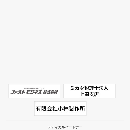
メディカルパートナー