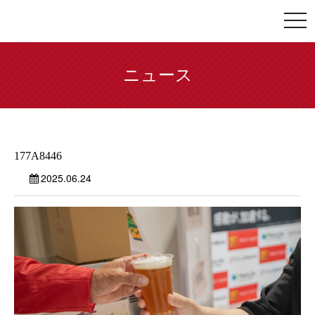
togg
navi
ニュース
177A8446
2025.06.24