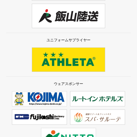
ユニフォームサプライヤー
ウェアスポンサー