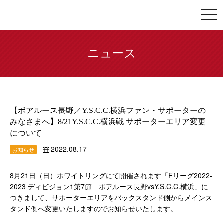
togg
navi
ニュース
【ボアルース長野／Y.S.C.C.横浜ファン・サポーターの
みなさまへ】8/21Y.S.C.C.横浜戦 サポーターエリア変更
について
2022.08.17
お知らせ
8月21日（日）ホワイトリングにて開催されます「Fリーグ2022-
2023 ディビジョン1第7節 ボアルース長野vsY.S.C.C.横浜」に
つきまして、サポーターエリアをバックスタンド側からメインス
タンド側へ変更いたしますのでお知らせいたします。