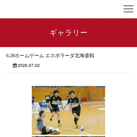
togg
navi
ギャラリー
6.28ホームゲーム エスポラーダ北海道戦
2026.07.02