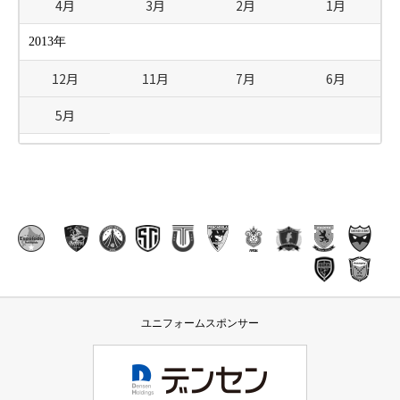
4月
3月
2月
1月
2013年
12月
11月
7月
6月
5月
ユニフォームスポンサー