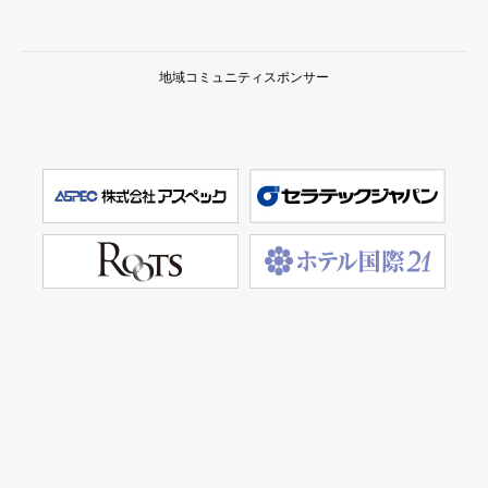
地域コミュニティスポンサー