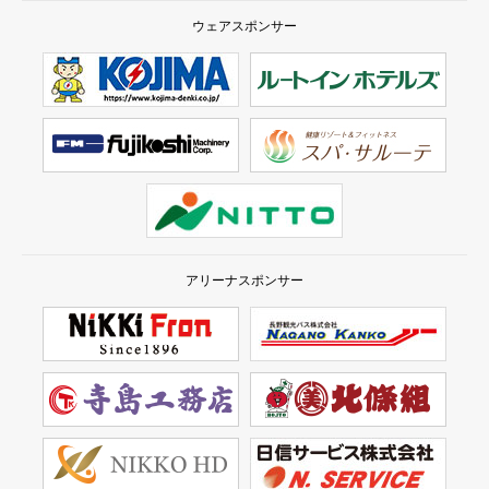
ウェアスポンサー
アリーナスポンサー