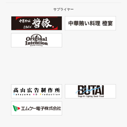
サプライヤー