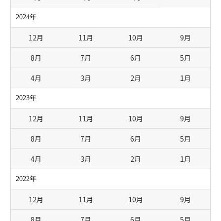
2024年
12月
11月
10月
9月
8月
7月
6月
5月
4月
3月
2月
1月
2023年
12月
11月
10月
9月
8月
7月
6月
5月
4月
3月
2月
1月
2022年
12月
11月
10月
9月
8月
7月
6月
5月